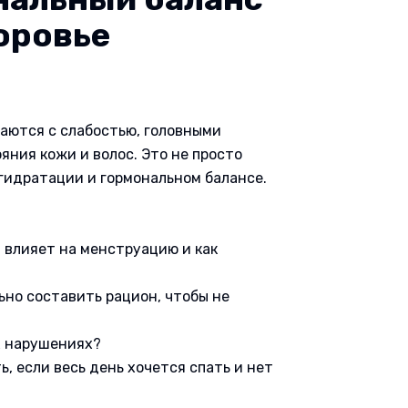
оровье
аются с слабостью, головными
яния кожи и волос. Это не просто
 гидратации и гормональном балансе.
т влияет на менструацию и как
льно составить рацион, чтобы не
х нарушениях?
, если весь день хочется спать и нет