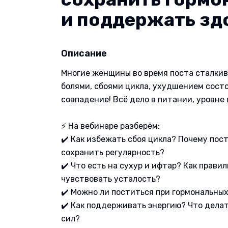
и поддержать зд
Описание
Многие женщины во время поста сталкив
болями, сбоями цикла, ухудшением состо
совпадение! Всё дело в питании, уровне
⚡ На вебинаре разберём:
✔️ Как избежать сбоя цикла? Почему пос
сохранить регулярность?
✔️ Что есть на сухур и ифтар? Как прави
чувствовать усталость?
✔️ Можно ли поститься при гормональны
✔️ Как поддерживать энергию? Что делать
сил?