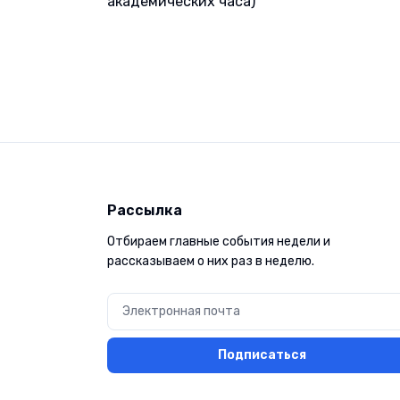
академических часа)
Рассылка
Отбираем главные события недели и
рассказываем о них раз в неделю.
Подписаться