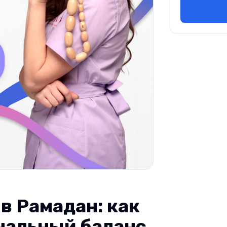
в Рамадан: как
нальный баланс