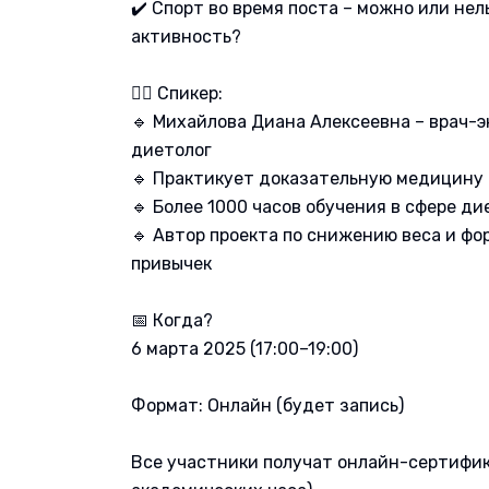
✔️ Спорт во время поста – можно или не
активность?
👩‍⚕ Спикер:
🔹 Михайлова Диана Алексеевна – врач-э
диетолог
🔹 Практикует доказательную медицину
🔹 Более 1000 часов обучения в сфере д
🔹 Автор проекта по снижению веса и ф
привычек
📅 Когда?
6 марта 2025 (17:00–19:00)
Формат: Онлайн (будет запись)
Все участники получат онлайн-сертифик