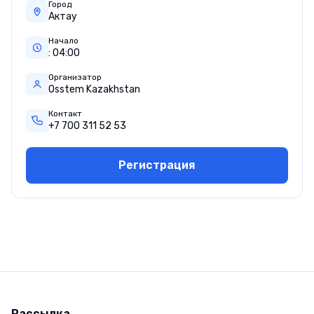
Город
Актау
Начало
:
04
:
00
Организатор
Osstem Kazakhstan
Контакт
+7 700 311 52 53
Регистрация
Рассылка