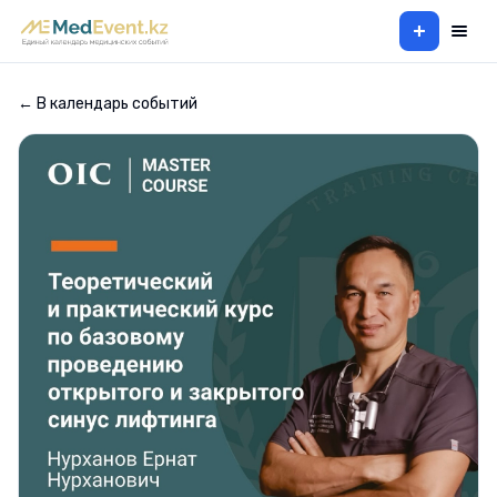
+
← В календарь событий