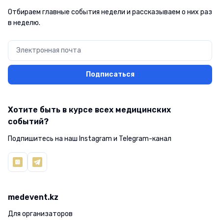
Отбираем главные события недели и рассказываем о них раз
в неделю.
Подписаться
Хотите быть в курсе всех медицинских
событий?
Подпишитесь на наш Instagram и Telegram-канал
medevent.kz
Для организаторов