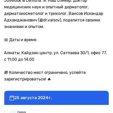
Juvelook & Lenisna. 🌸 Наш спикер, доктор
медицинских наук и опытный дерматолог,
дерматокосметолог и трихолог, Ваисов Искандар
Адхамджанович (@dr.vaisov), поделится своими
знаниями и опытом.
📅 Даты и время:
Алматы: Кайдзен центр, ул. Сатпаева 30/1, офис 77,
с 11:00 до 14:00
🎁 Количество мест ограничено, успейте
зарегистрироваться! 🔥
25 августа 2024 г.
Город