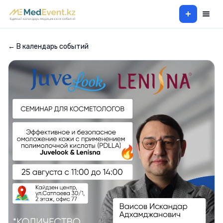
+
← В календарь событий