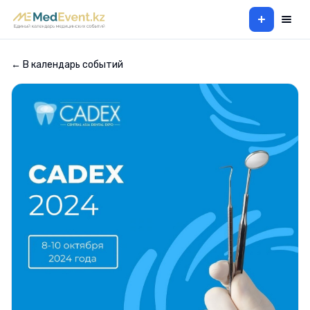
+
← В календарь событий