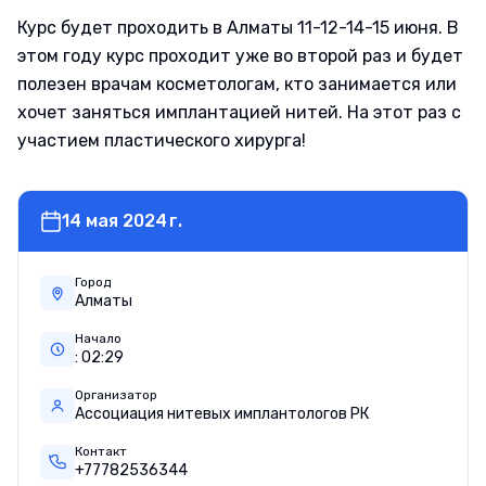
Курс будет проходить в Алматы 11-12-14-15 июня. В
этом году курс проходит уже во второй раз и будет
полезен врачам косметологам, кто занимается или
хочет заняться имплантацией нитей. На этот раз с
участием пластического хирурга!
14 мая 2024 г.
Город
Алматы
Начало
:
02
:
29
Организатор
Ассоциация нитевых имплантологов РК
Контакт
+77782536344