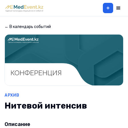
+
← В календарь событий
АРХИВ
Нитевой интенсив
Описание